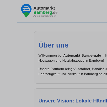
Automarkt
Bamberg
.de
Autos einfach finden
Über uns
Willkommen bei
Automarkt-Bamberg.de
– I
Neuwagen und Nutzfahrzeuge in Bamberg!
Unsere Plattform bringt Autofahrer, Händler
Fahrzeugkauf und -verkauf in Bamberg so ein
Unsere Vision: Lokale Händler