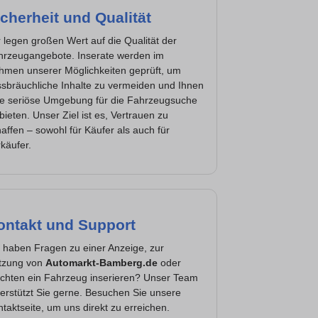
cherheit und Qualität
 legen großen Wert auf die Qualität der
hrzeugangebote. Inserate werden im
hmen unserer Möglichkeiten geprüft, um
sbräuchliche Inhalte zu vermeiden und Ihnen
ne seriöse Umgebung für die Fahrzeugsuche
bieten. Unser Ziel ist es, Vertrauen zu
affen – sowohl für Käufer als auch für
käufer.
ontakt und Support
 haben Fragen zu einer Anzeige, zur
tzung von
Automarkt-Bamberg.de
oder
chten ein Fahrzeug inserieren? Unser Team
erstützt Sie gerne. Besuchen Sie unsere
taktseite, um uns direkt zu erreichen.