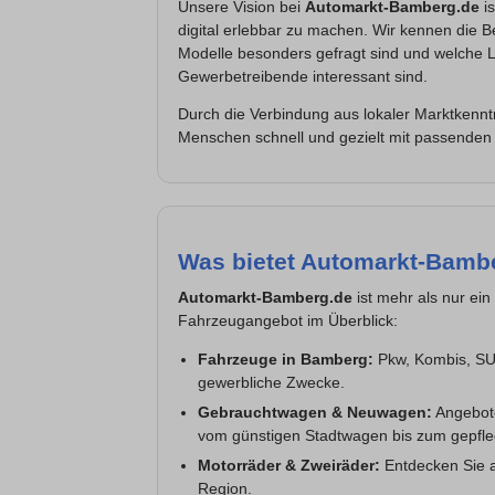
Unsere Vision bei
Automarkt-Bamberg.de
is
digital erlebbar zu machen. Wir kennen die 
Modelle besonders gefragt sind und welche La
Gewerbetreibende interessant sind.
Durch die Verbindung aus lokaler Marktkennt
Menschen schnell und gezielt mit passend
Was bietet Automarkt-Bamb
Automarkt-Bamberg.de
ist mehr als nur ei
Fahrzeugangebot im Überblick:
Fahrzeuge in Bamberg:
Pkw, Kombis, SUV
gewerbliche Zwecke.
Gebrauchtwagen & Neuwagen:
Angebote
vom günstigen Stadtwagen bis zum gepfle
Motorräder & Zweiräder:
Entdecken Sie a
Region.