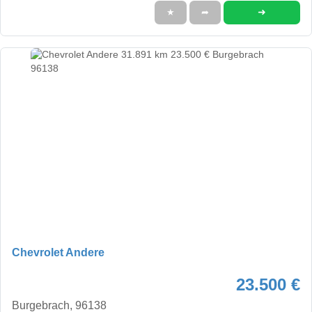
➜
★
➦
Chevrolet Andere
23.500 €
Burgebrach, 96138