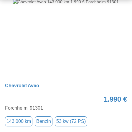
Chevrolet Aveo
1.990 €
Forchheim, 91301
143.000 km
Benzin
53 kw (72 PS)