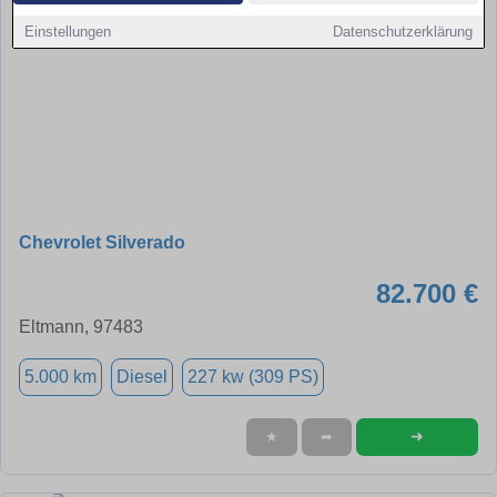
Einstellungen
Datenschutzerklärung
Chevrolet Silverado
82.700 €
Eltmann, 97483
5.000 km
Diesel
227 kw (309 PS)
➜
★
➦