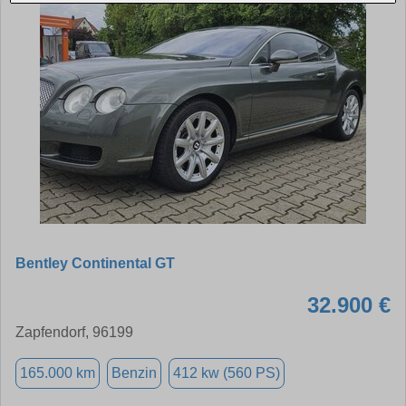
Bentley Continental GT
32.900 €
Zapfendorf, 96199
165.000 km
Benzin
412 kw (560 PS)