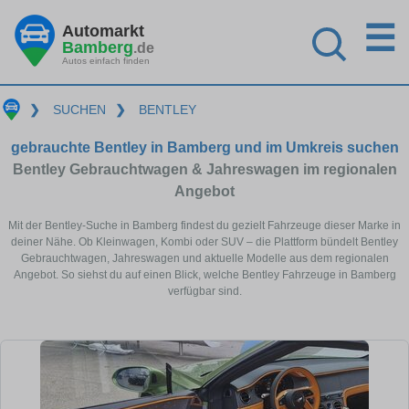
☰
Automarkt
Bamberg
.de
Autos einfach finden
❯
SUCHEN
❯
BENTLEY
gebrauchte Bentley in Bamberg und im Umkreis suchen
Bentley Gebrauchtwagen & Jahreswagen im regionalen
Angebot
Mit der Bentley-Suche in Bamberg findest du gezielt Fahrzeuge dieser Marke in
deiner Nähe. Ob Kleinwagen, Kombi oder SUV – die Plattform bündelt Bentley
Gebrauchtwagen, Jahreswagen und aktuelle Modelle aus dem regionalen
Angebot. So siehst du auf einen Blick, welche Bentley Fahrzeuge in Bamberg
verfügbar sind.