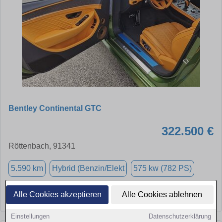
Bentley Continental GTC
322.500 €
Röttenbach, 91341
5.590 km
Hybrid (Benzin/Elekt
575 kw (782 PS)
Alle Cookies akzeptieren
Alle Cookies ablehnen
➜
★
➦
Einstellungen
Datenschutzerklärung