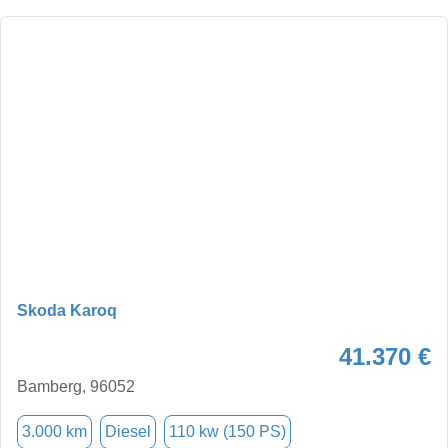
Skoda Karoq
41.370 €
Bamberg, 96052
3.000 km
Diesel
110 kw (150 PS)