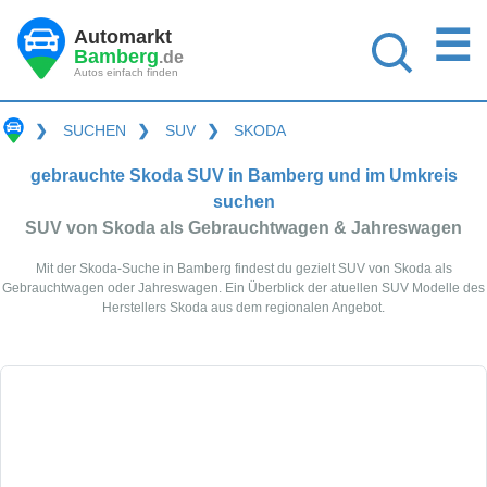
☰
Automarkt
Bamberg
.de
Autos einfach finden
❯
SUCHEN
❯
SUV
❯
SKODA
gebrauchte Skoda SUV in Bamberg und im Umkreis
suchen
SUV von Skoda als Gebrauchtwagen & Jahreswagen
Mit der Skoda-Suche in Bamberg findest du gezielt SUV von Skoda als
Gebrauchtwagen oder Jahreswagen. Ein Überblick der atuellen SUV Modelle des
Herstellers Skoda aus dem regionalen Angebot.