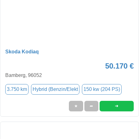
Skoda Kodiaq
50.170 €
Bamberg, 96052
3.750 km
Hybrid (Benzin/Elekt
150 kw (204 PS)
➜
★
➦