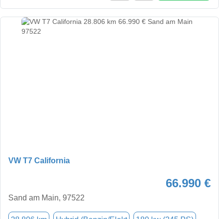
VW T7 California
66.990 €
Sand am Main, 97522