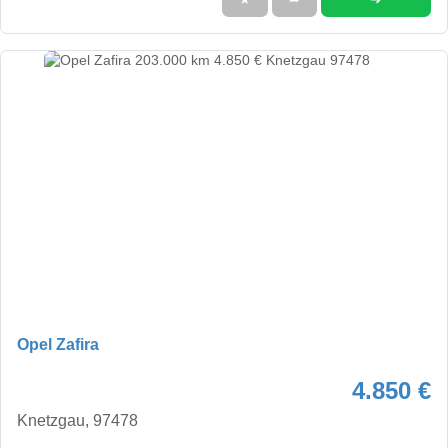
Opel Zafira
4.850 €
Knetzgau, 97478