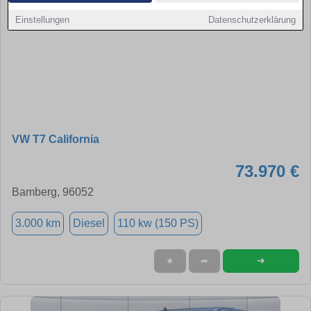
Einstellungen
Datenschutzerklärung
VW T7 California
73.970 €
Bamberg, 96052
3.000 km
Diesel
110 kw (150 PS)
➜
★
➦