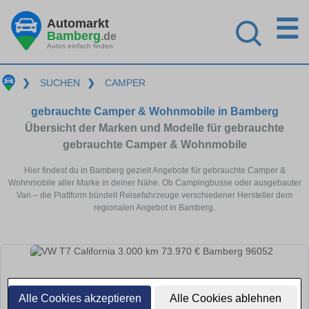
☰
Automarkt
Bamberg
.de
Autos einfach finden
❯
SUCHEN
❯
CAMPER
gebrauchte Camper & Wohnmobile in Bamberg
Übersicht der Marken und Modelle für gebrauchte
gebrauchte Camper & Wohnmobile
Hier findest du in Bamberg gezielt Angebote für gebrauchte Camper &
Wohnmobile aller Marke in deiner Nähe. Ob Campingbusse oder ausgebauter
Van – die Plattform bündelt Reisefahrzeuge verschiedener Hersteller dem
regionalen Angebot in Bamberg.
Alle Cookies akzeptieren
Alle Cookies ablehnen