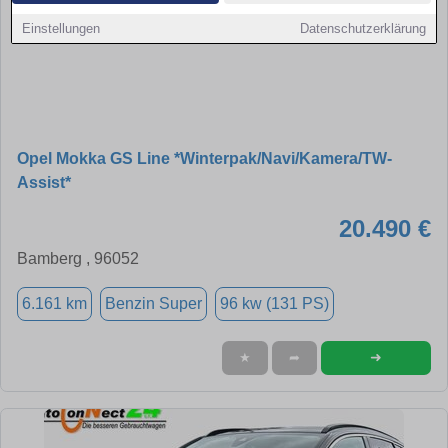
Einstellungen
Datenschutzerklärung
Opel Mokka GS Line *Winterpak/Navi/Kamera/TW-
Assist*
20.490 €
Bamberg , 96052
6.161 km
Benzin Super
96 kw (131 PS)
➜
★
➦