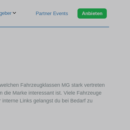
geber
Partner Events
Anbieten
n welchen Fahrzeugklassen MG stark vertreten
 die Marke interessant ist. Viele Fahrzeuge
interne Links gelangst du bei Bedarf zu