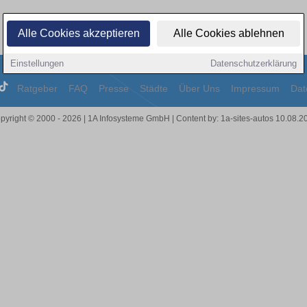
Alle Cookies akzeptieren
Alle Cookies ablehnen
Einstellungen
Datenschutzerklärung
Ratgeber
FAQ
Presse
Städte
Über Uns
Impressum
Dat
pyright © 2000 - 2026 | 1A Infosysteme GmbH | Content by: 1a-sites-autos 10.08.2