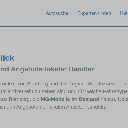
Rat
Autosuche
Experten finden
lick
und Angebote lokaler Händler
 Kontext von Bamberg und der Region. Wir skizzieren, i
 Umlandverkehr zu sehen sind und für welche Fahrertypen
aus Bamberg, die
MG-Modelle im Bestand
haben. Über 
chenden Angebote der lokalen Anbieter bündeln.