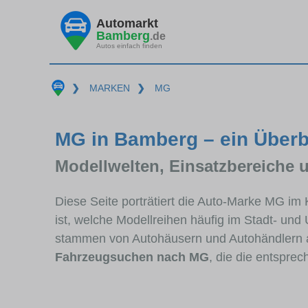
Automarkt
Bamberg
.de
Autos einfach finden
❯
MARKEN
❯
MG
MG in Bamberg – ein Überb
Modellwelten, Einsatzbereiche 
Diese Seite porträtiert die Auto-Marke MG im
ist, welche Modellreihen häufig im Stadt- und
stammen von Autohäusern und Autohändlern 
Fahrzeugsuchen nach MG
, die die entspre