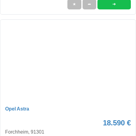
➜
★
➦
Opel Astra
18.590 €
Forchheim, 91301