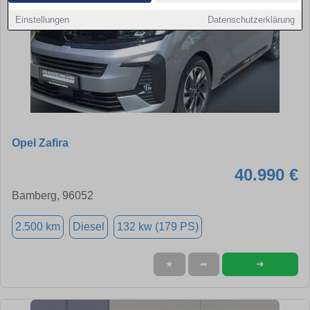
Einstellungen
Datenschutzerklärung
Opel Zafira
40.990 €
Bamberg, 96052
2.500 km
Diesel
132 kw (179 PS)
➜
★
➦