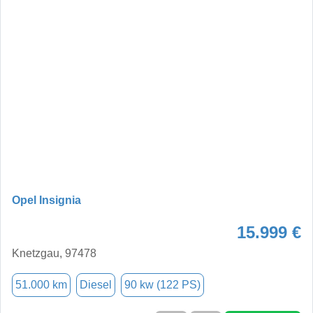
Opel Insignia
15.999 €
Knetzgau, 97478
51.000 km
Diesel
90 kw (122 PS)