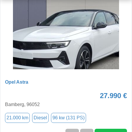
Opel Astra
27.990 €
Bamberg, 96052
21.000 km
Diesel
96 kw (131 PS)