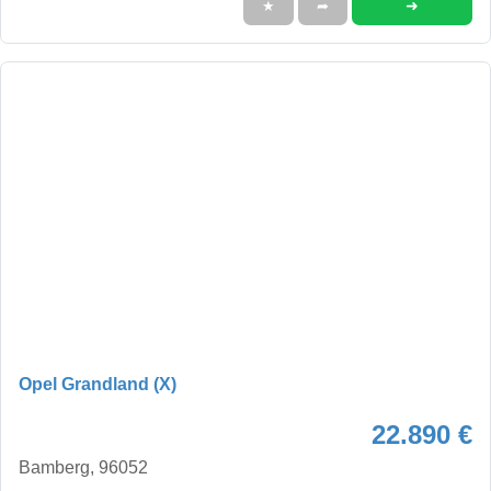
➜
★
➦
Opel Grandland (X)
22.890 €
Bamberg, 96052