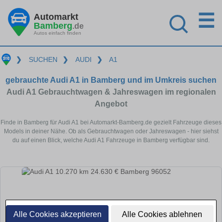
☰
Automarkt
Bamberg
.de
Autos einfach finden
❯
SUCHEN
❯
AUDI
❯
A1
gebrauchte Audi A1 in Bamberg und im Umkreis suchen
Audi A1 Gebrauchtwagen & Jahreswagen im regionalen
Angebot
Finde in Bamberg für Audi A1 bei Automarkt-Bamberg.de gezielt Fahrzeuge dieses
Models in deiner Nähe. Ob als Gebrauchtwagen oder Jahreswagen - hier siehst
du auf einen Blick, welche Audi A1 Fahrzeuge in Bamberg verfügbar sind.
Alle Cookies akzeptieren
Alle Cookies ablehnen