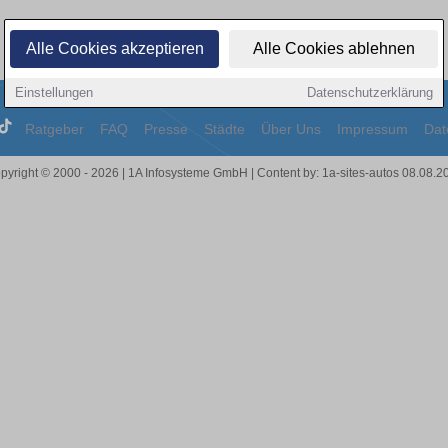
Alle Cookies akzeptieren
Alle Cookies ablehnen
Einstellungen
Datenschutzerklärung
Ratgeber
FAQ
Presse
Städte
Über Uns
Impressum
Dat
pyright © 2000 - 2026 | 1A Infosysteme GmbH | Content by: 1a-sites-autos 08.08.2