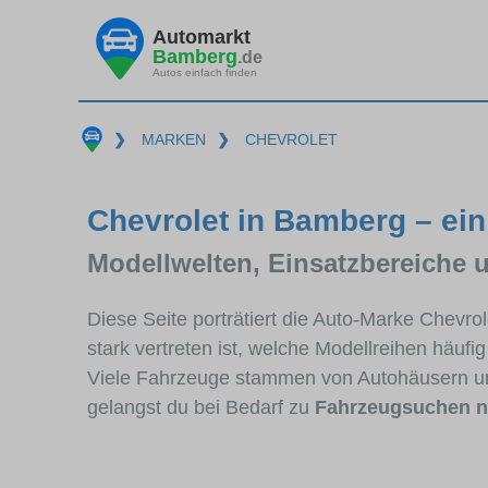
Automarkt
Bamberg
.de
Autos einfach finden
❯
MARKEN
❯
CHEVROLET
Chevrolet in Bamberg – ein
Modellwelten, Einsatzbereiche 
Diese Seite porträtiert die Auto-Marke Chevr
stark vertreten ist, welche Modellreihen häuf
Viele Fahrzeuge stammen von Autohäusern u
gelangst du bei Bedarf zu
Fahrzeugsuchen n