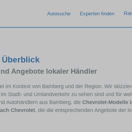
Rat
Autosuche
Experten finden
 Überblick
und Angebote lokaler Händler
olet im Kontext von Bamberg und der Region. Wir skizzie
ig im Stadt- und Umlandverkehr zu sehen sind und für wel
nd Autohändlern aus Bamberg, die
Chevrolet-Modelle 
ach Chevrolet
, die die entsprechenden Angebote der lo