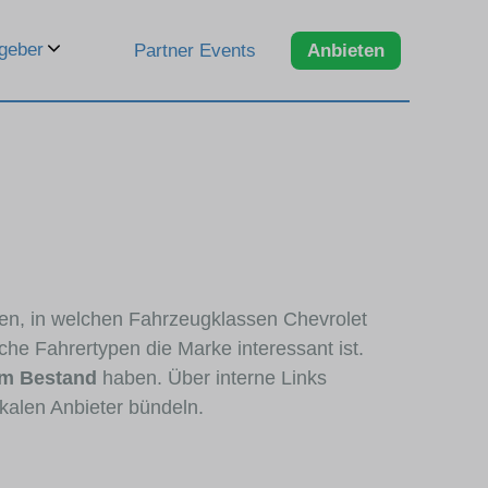
geber
Partner Events
Anbieten
ren, in welchen Fahrzeugklassen Chevrolet
che Fahrertypen die Marke interessant ist.
im Bestand
haben. Über interne Links
kalen Anbieter bündeln.